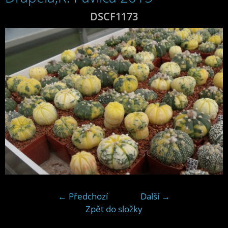
DSCF1173
← Předchozí
Další →
Zpět do složky