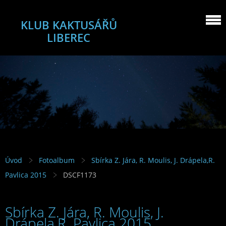
KLUB KAKTUSÁŘŮ
LIBEREC
Úvod
Fotoalbum
Sbírka Z. Jára, R. Moulis, J. Drápela,R.
Pavlica 2015
DSCF1173
Sbírka Z. Jára, R. Moulis, J.
Drápela,R. Pavlica 2015