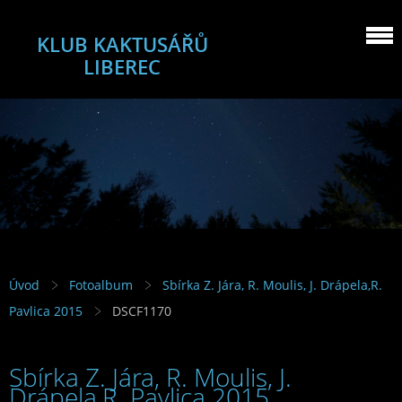
KLUB KAKTUSÁŘŮ
LIBEREC
Úvod
Fotoalbum
Sbírka Z. Jára, R. Moulis, J. Drápela,R.
Pavlica 2015
DSCF1170
Sbírka Z. Jára, R. Moulis, J.
Drápela,R. Pavlica 2015