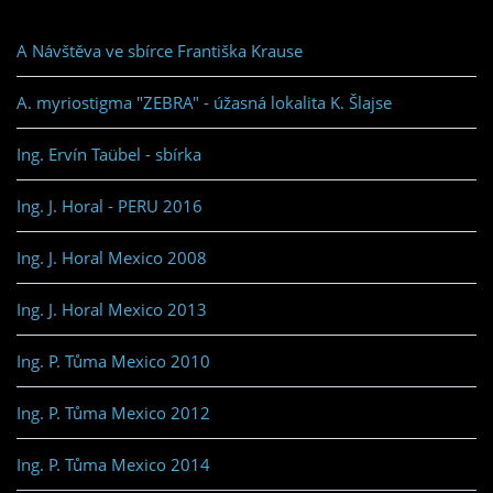
A Návštěva ve sbírce Františka Krause
A. myriostigma "ZEBRA" - úžasná lokalita K. Šlajse
Ing. Ervín Taübel - sbírka
Ing. J. Horal - PERU 2016
Ing. J. Horal Mexico 2008
Ing. J. Horal Mexico 2013
Ing. P. Tůma Mexico 2010
Ing. P. Tůma Mexico 2012
Ing. P. Tůma Mexico 2014