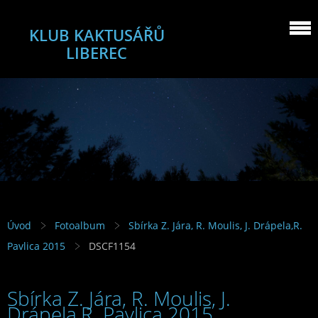
KLUB KAKTUSÁŘŮ
LIBEREC
Úvod
Fotoalbum
Sbírka Z. Jára, R. Moulis, J. Drápela,R.
Pavlica 2015
DSCF1154
Sbírka Z. Jára, R. Moulis, J.
Drápela,R. Pavlica 2015