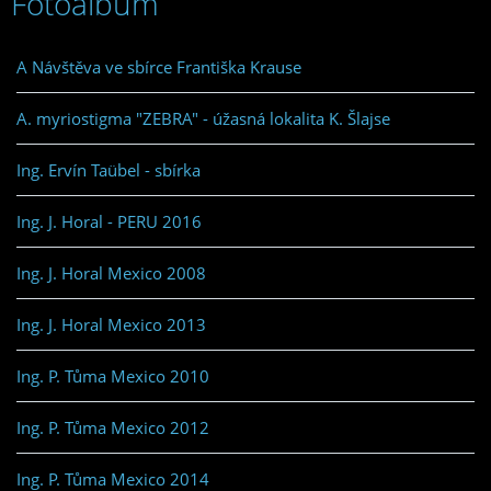
Fotoalbum
A Návštěva ve sbírce Františka Krause
A. myriostigma "ZEBRA" - úžasná lokalita K. Šlajse
Ing. Ervín Taübel - sbírka
Ing. J. Horal - PERU 2016
Ing. J. Horal Mexico 2008
Ing. J. Horal Mexico 2013
Ing. P. Tůma Mexico 2010
Ing. P. Tůma Mexico 2012
Ing. P. Tůma Mexico 2014