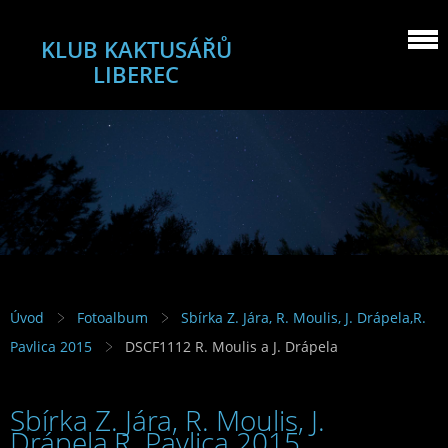
KLUB KAKTUSÁŘŮ
LIBEREC
Úvod
Fotoalbum
Sbírka Z. Jára, R. Moulis, J. Drápela,R.
Pavlica 2015
DSCF1112 R. Moulis a J. Drápela
Sbírka Z. Jára, R. Moulis, J.
Drápela,R. Pavlica 2015