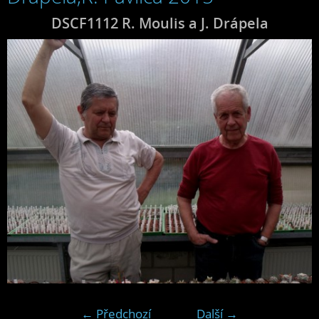
DSCF1112 R. Moulis a J. Drápela
← Předchozí
Další →