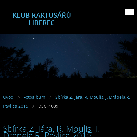
KLUB KAKTUSÁŘŮ
LIBEREC
Úvod
Fotoalbum
Sbírka Z. Jára, R. Moulis, J. Drápela,R.
Pavlica 2015
DSCF1089
Sbírka Z. Jára, R. Moulis, J.
Drápela,R. Pavlica 2015