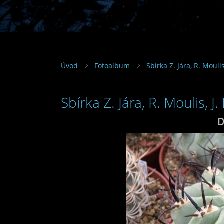
Úvod
Fotoalbum
Sbírka Z. Jára, R. Mouli
Sbírka Z. Jára, R. Moulis, J
D