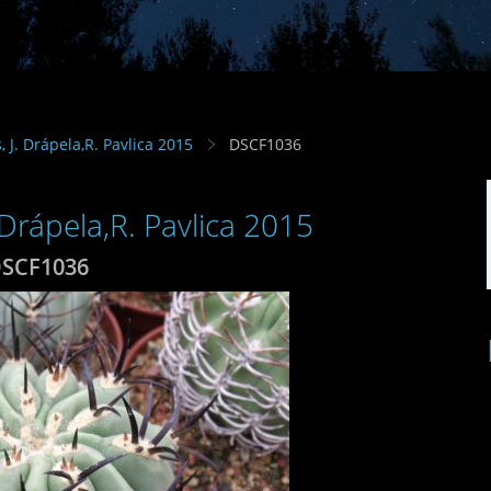
s, J. Drápela,R. Pavlica 2015
DSCF1036
. Drápela,R. Pavlica 2015
SCF1036