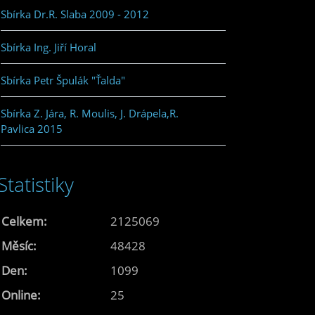
Sbírka Dr.R. Slaba 2009 - 2012
Sbírka Ing. Jiří Horal
Sbírka Petr Špulák "Ťalda"
Sbírka Z. Jára, R. Moulis, J. Drápela,R.
Pavlica 2015
Statistiky
Celkem:
2125069
Měsíc:
48428
Den:
1099
Online:
25