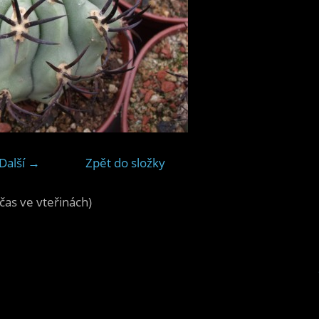
Další →
Zpět do složky
čas ve vteřinách)