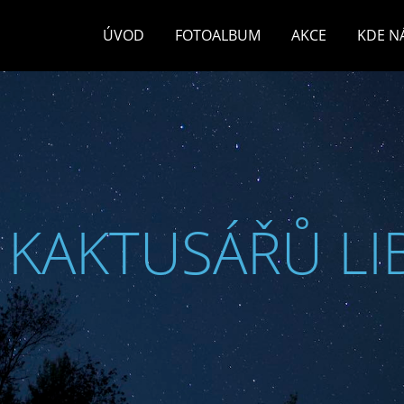
ÚVOD
FOTOALBUM
AKCE
KDE N
 KAKTUSÁŘŮ LI