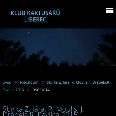
KLUB KAKTUSÁŘŮ
LIBEREC
Úvod
Fotoalbum
Sbírka Z. Jára, R. Moulis, J. Drápela,R.
Pavlica 2015
DSCF1014
Sbírka Z. Jára, R. Moulis, J.
Drápela,R. Pavlica 2015