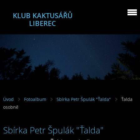
KLUB KAKTUSÁŘŮ
LIBEREC
Úvod
Fotoalbum
Sbírka Petr Špulák "Ťalda"
Ťalda
osobně
Sbírka Petr Špulák "Ťalda"