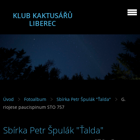
KLUB KAKTUSÁŘŮ
LIBEREC
Úvod
Fotoalbum
Sbírka Petr Špulák "Ťalda"
G.
riojese paucispinum STO 757
Sbírka Petr Špulák "Ťalda"