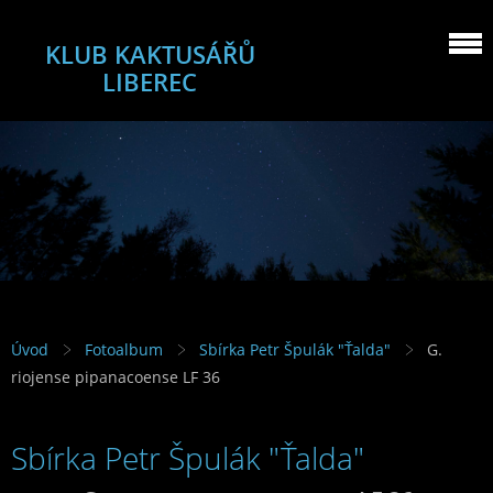
KLUB KAKTUSÁŘŮ
LIBEREC
Úvod
Fotoalbum
Sbírka Petr Špulák "Ťalda"
G.
riojense pipanacoense LF 36
Sbírka Petr Špulák "Ťalda"