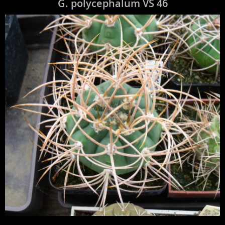
G. polycephalum VS 46