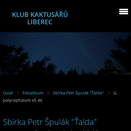
KLUB KAKTUSÁŘŮ
LIBEREC
Úvod
Fotoalbum
Sbírka Petr Špulák "Ťalda"
G.
polycephalum VS 46
Sbírka Petr Špulák "Ťalda"