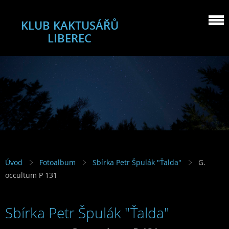
KLUB KAKTUSÁŘŮ
LIBEREC
Úvod
Fotoalbum
Sbírka Petr Špulák "Ťalda"
G.
occultum P 131
Sbírka Petr Špulák "Ťalda"