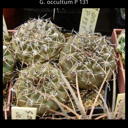
G. occultum P 131