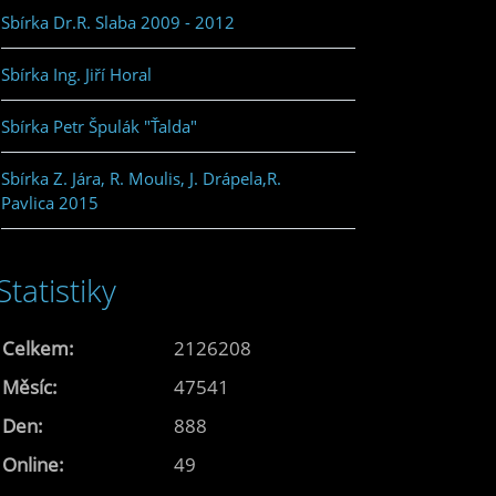
Sbírka Dr.R. Slaba 2009 - 2012
Sbírka Ing. Jiří Horal
Sbírka Petr Špulák "Ťalda"
Sbírka Z. Jára, R. Moulis, J. Drápela,R.
Pavlica 2015
Statistiky
Celkem:
2126208
Měsíc:
47541
Den:
888
Online:
49