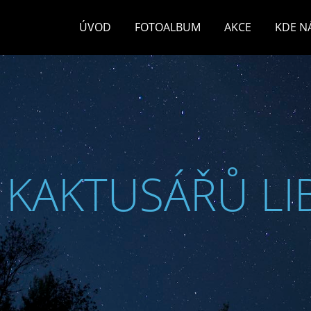
ÚVOD
FOTOALBUM
AKCE
KDE N
 KAKTUSÁŘŮ LI