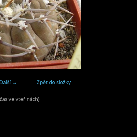
Další →
Zpět do složky
čas ve vteřinách)