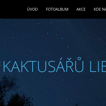
ÚVOD
FOTOALBUM
AKCE
KDE N
 KAKTUSÁŘŮ LI