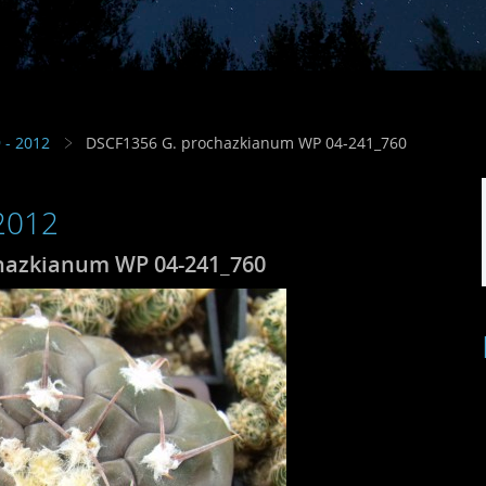
 - 2012
DSCF1356 G. prochazkianum WP 04-241_760
 2012
hazkianum WP 04-241_760