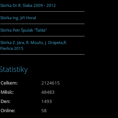
Sbírka Dr.R. Slaba 2009 - 2012
Sbírka Ing. Jiří Horal
Sbírka Petr Špulák "Ťalda"
Sbírka Z. Jára, R. Moulis, J. Drápela,R.
Pavlica 2015
Statistiky
Celkem:
2124615
Měsíc:
48483
Den:
1493
Online:
58