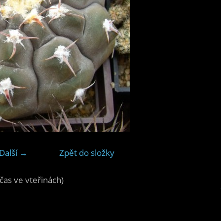
Další →
Zpět do složky
čas ve vteřinách)