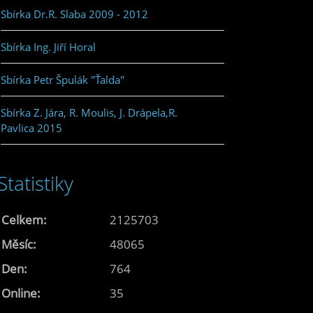
Sbírka Dr.R. Slaba 2009 - 2012
Sbírka Ing. Jiří Horal
Sbírka Petr Špulák "Ťalda"
Sbírka Z. Jára, R. Moulis, J. Drápela,R.
Pavlica 2015
Statistiky
Celkem:
2125703
Měsíc:
48065
Den:
764
Online:
35