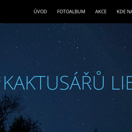
ÚVOD
FOTOALBUM
AKCE
KDE N
 KAKTUSÁŘŮ LI