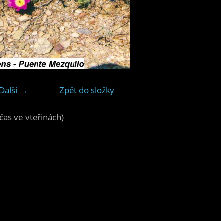
Další →
Zpět do složky
čas ve vteřinách)