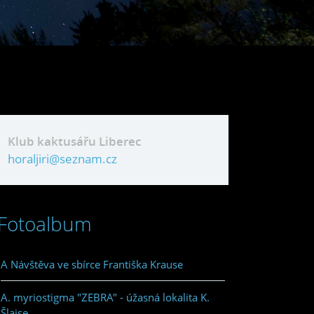
Klub kaktusářu Liberec
horaljiri@seznam.cz
Fotoalbum
A Návštěva ve sbírce Františka Krause
A. myriostigma "ZEBRA" - úžasná lokalita K.
Šlajse