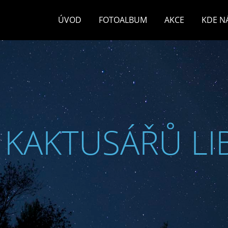
ÚVOD
FOTOALBUM
AKCE
KDE N
 KAKTUSÁŘŮ LI