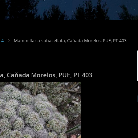
14
Mammillaria sphacellata, Caňada Morelos, PUE, PT 403
a, Caňada Morelos, PUE, PT 403