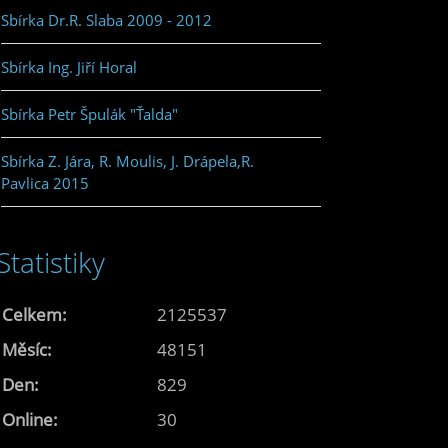
Sbírka Dr.R. Slaba 2009 - 2012
Sbírka Ing. Jiří Horal
Sbírka Petr Špulák "Ťalda"
Sbírka Z. Jára, R. Moulis, J. Drápela,R.
Pavlica 2015
Statistiky
Celkem:
2125537
Měsíc:
48151
Den:
829
Online:
30