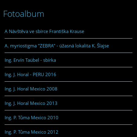
Fotoalbum
A Návštěva ve sbírce Františka Krause
A. myriostigma "ZEBRA" - úžasná lokalita K. Šlajse
Ing. Ervín Taübel - sbírka
Ing. J. Horal - PERU 2016
Ing. J. Horal Mexico 2008
Ing. J. Horal Mexico 2013
Ing. P. Tůma Mexico 2010
Ing. P. Tůma Mexico 2012