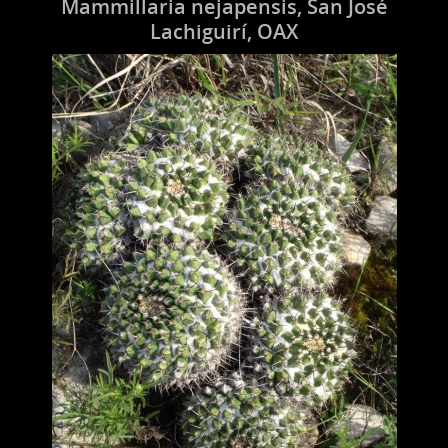
Mammillaria nejapensis, San José
Lachiguirí, OAX