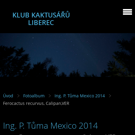
KLUB KAKTUSÁŘŮ
LIBEREC
Úvod
Fotoalbum
Ing. P. Tůma Mexico 2014
Ferocactus recurvus, Calipan,VER
Ing. P. Tůma Mexico 2014