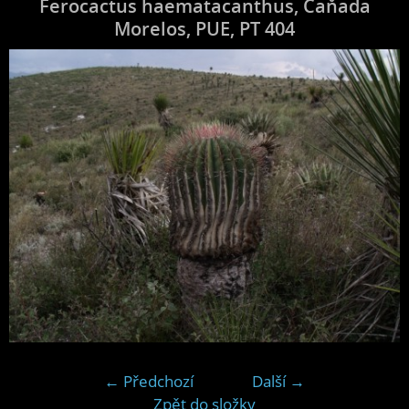
Ferocactus haematacanthus, Caňada
Morelos, PUE, PT 404
← Předchozí
Další →
Zpět do složky