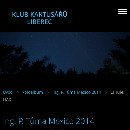
KLUB KAKTUSÁŘŮ
LIBEREC
Úvod
Fotoalbum
Ing. P. Tůma Mexico 2014
El Tule,
OAX
Ing. P. Tůma Mexico 2014