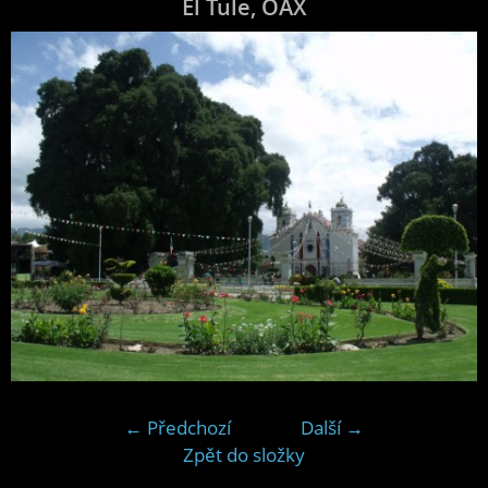
El Tule, OAX
← Předchozí
Další →
Zpět do složky