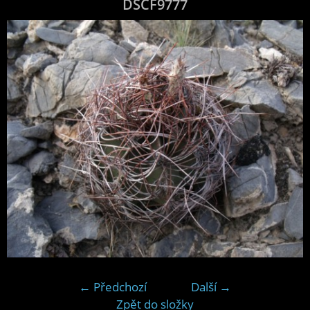
DSCF9777
← Předchozí
Další →
Zpět do složky