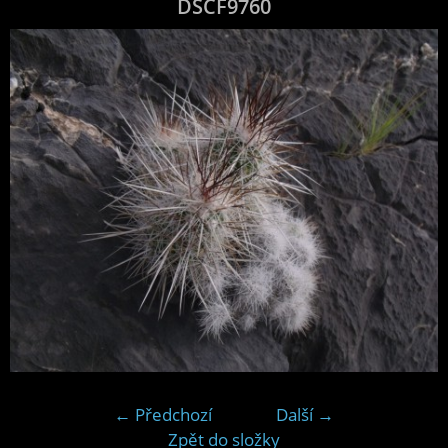
DSCF9760
← Předchozí
Další →
Zpět do složky