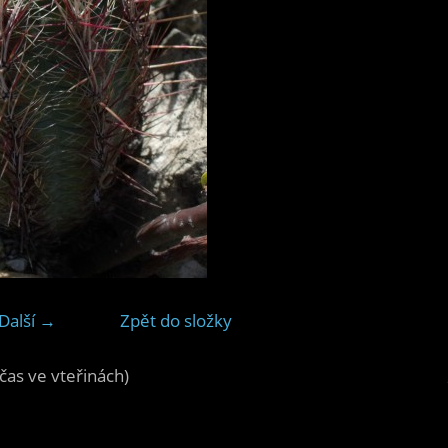
Další →
Zpět do složky
čas ve vteřinách)