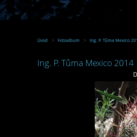
Úvod
Fotoalbum
Ing. P. Tůma Mexico 20
Ing. P. Tůma Mexico 2014
D