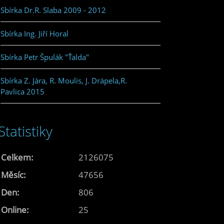
Sbírka Dr.R. Slaba 2009 - 2012
Sbírka Ing. Jiří Horal
Sbírka Petr Špulák "Ťalda"
Sbírka Z. Jára, R. Moulis, J. Drápela,R.
Pavlica 2015
Statistiky
Celkem:
2126075
Měsíc:
47656
Den:
806
Online:
25