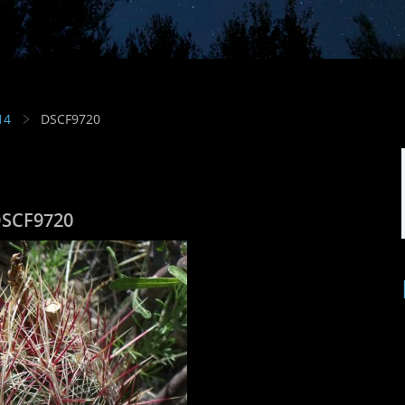
14
DSCF9720
SCF9720