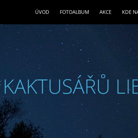
ÚVOD
FOTOALBUM
AKCE
KDE N
 KAKTUSÁŘŮ LI