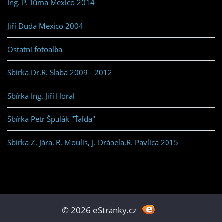
Ing. P. Tůma Mexico 2014
Jiří Duda Mexico 2004
Ostatní fotoalba
Sbírka Dr.R. Slaba 2009 - 2012
Sbírka Ing. Jiří Horal
Sbírka Petr Špulák "Ťalda"
Sbírka Z. Jára, R. Moulis, J. Drápela,R. Pavlica 2015
© 2026 eStránky.cz