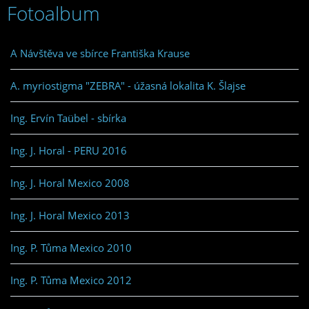
Fotoalbum
A Návštěva ve sbírce Františka Krause
A. myriostigma "ZEBRA" - úžasná lokalita K. Šlajse
Ing. Ervín Taübel - sbírka
Ing. J. Horal - PERU 2016
Ing. J. Horal Mexico 2008
Ing. J. Horal Mexico 2013
Ing. P. Tůma Mexico 2010
Ing. P. Tůma Mexico 2012