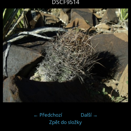
DSCF9514
← Předchozí
Další →
Zpět do složky