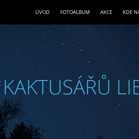
ÚVOD
FOTOALBUM
AKCE
KDE N
 KAKTUSÁŘŮ LI