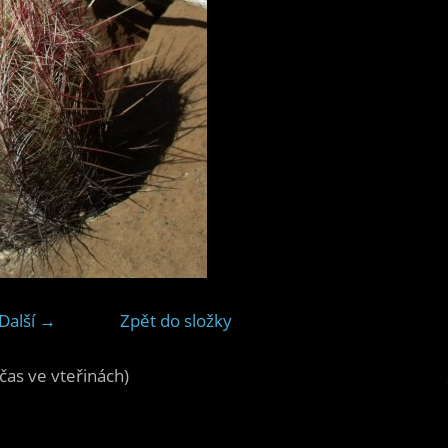
Další →
Zpět do složky
čas ve vteřinách)