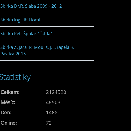
Sbírka Dr.R. Slaba 2009 - 2012
Sbírka Ing. Jiří Horal
Sbírka Petr Špulák "Ťalda"
Sbírka Z. Jára, R. Moulis, J. Drápela,R.
Pavlica 2015
Statistiky
Celkem:
2124520
Měsíc:
48503
Den:
1468
Online:
72