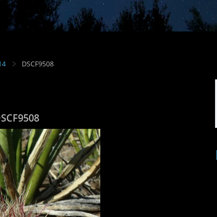
14
DSCF9508
SCF9508