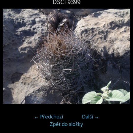
DSCF9399
← Předchozí
Další →
Zpět do složky