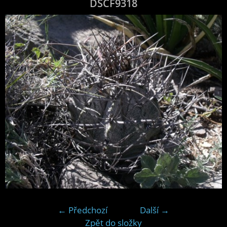
DSCF9318
← Předchozí
Další →
Zpět do složky