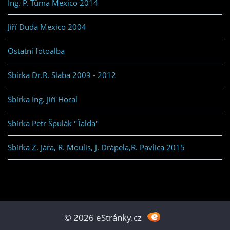
Ing. P. Tůma Mexico 2014
Jiří Duda Mexico 2004
Ostatní fotoalba
Sbírka Dr.R. Slaba 2009 - 2012
Sbírka Ing. Jiří Horal
Sbírka Petr Špulák "Ťalda"
Sbírka Z. Jára, R. Moulis, J. Drápela,R. Pavlica 2015
© 2026 eStránky.cz