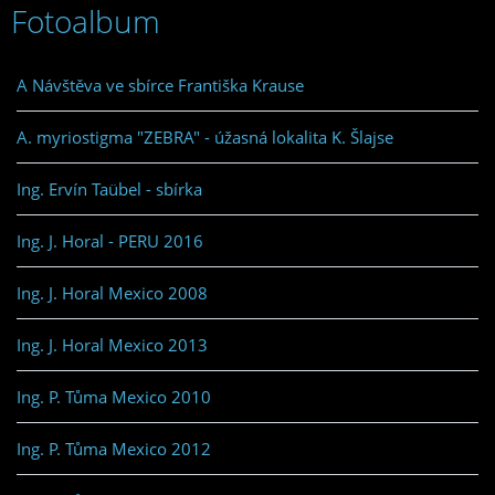
Fotoalbum
A Návštěva ve sbírce Františka Krause
A. myriostigma "ZEBRA" - úžasná lokalita K. Šlajse
Ing. Ervín Taübel - sbírka
Ing. J. Horal - PERU 2016
Ing. J. Horal Mexico 2008
Ing. J. Horal Mexico 2013
Ing. P. Tůma Mexico 2010
Ing. P. Tůma Mexico 2012