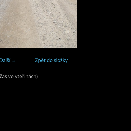
Další →
Zpět do složky
čas ve vteřinách)