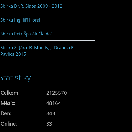
Sbírka Dr.R. Slaba 2009 - 2012
Sbírka Ing. Jiří Horal
Sbírka Petr Špulák "Ťalda"
Sbírka Z. Jára, R. Moulis, J. Drápela,R.
Pavlica 2015
Statistiky
Celkem:
2125570
Měsíc:
48164
Den:
843
Online:
33