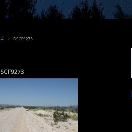
14
DSCF9273
SCF9273