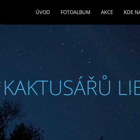
ÚVOD
FOTOALBUM
AKCE
KDE N
 KAKTUSÁŘŮ LI