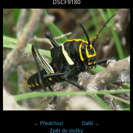
DSCF9180
← Předchozí
Další →
Zpět do složky