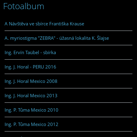
Fotoalbum
A Návštěva ve sbírce Františka Krause
A. myriostigma "ZEBRA" - úžasná lokalita K. Šlajse
Ing. Ervín Taübel - sbírka
Ing. J. Horal - PERU 2016
Ing. J. Horal Mexico 2008
Ing. J. Horal Mexico 2013
Ing. P. Tůma Mexico 2010
Ing. P. Tůma Mexico 2012