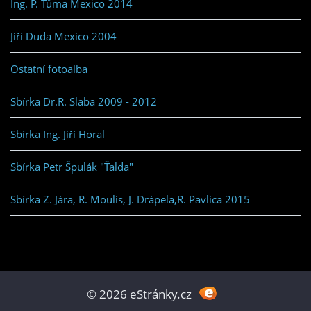
Ing. P. Tůma Mexico 2014
Jiří Duda Mexico 2004
Ostatní fotoalba
Sbírka Dr.R. Slaba 2009 - 2012
Sbírka Ing. Jiří Horal
Sbírka Petr Špulák "Ťalda"
Sbírka Z. Jára, R. Moulis, J. Drápela,R. Pavlica 2015
© 2026 eStránky.cz