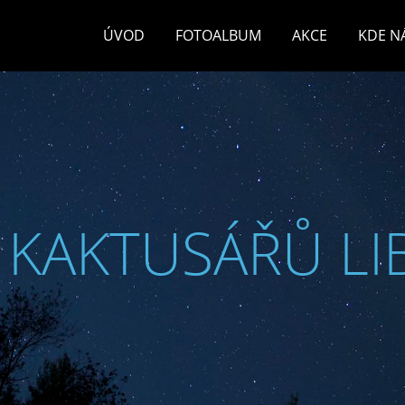
ÚVOD
FOTOALBUM
AKCE
KDE N
 KAKTUSÁŘŮ LI