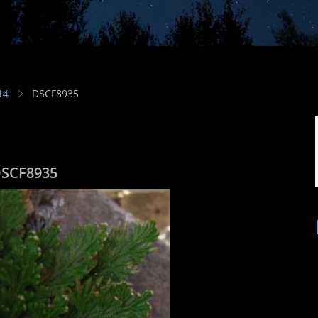
14
DSCF8935
SCF8935