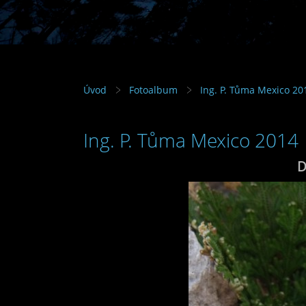
Úvod
Fotoalbum
Ing. P. Tůma Mexico 20
Ing. P. Tůma Mexico 2014
D