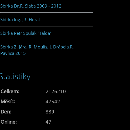
Sbírka Dr.R. Slaba 2009 - 2012
Sbírka Ing. Jiří Horal
Sbírka Petr Špulák "Ťalda"
Sbírka Z. Jára, R. Moulis, J. Drápela,R.
Pavlica 2015
Statistiky
Celkem:
2126210
Měsíc:
47542
Den:
889
Online:
47