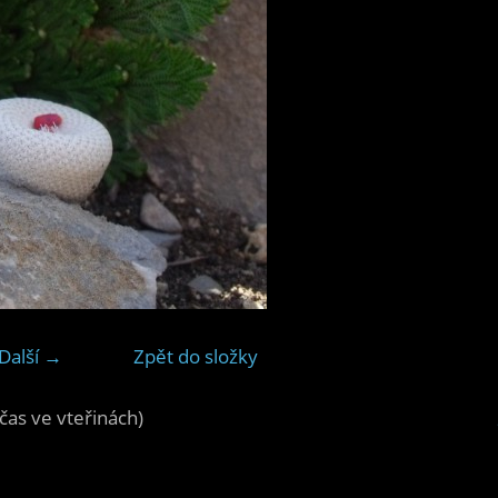
Další →
Zpět do složky
čas ve vteřinách)