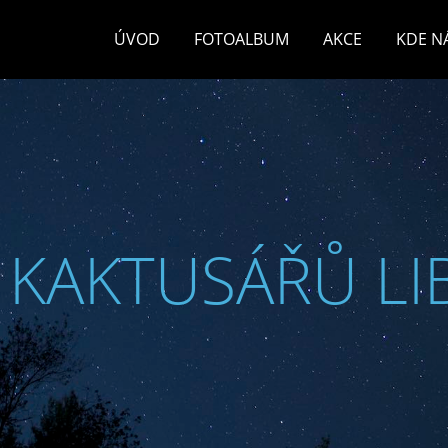
ÚVOD
FOTOALBUM
AKCE
KDE N
 KAKTUSÁŘŮ LI