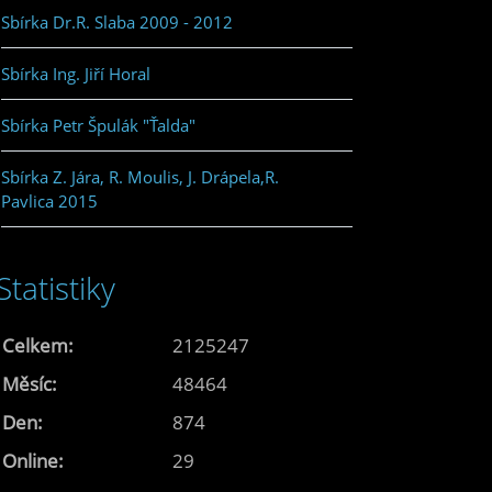
Sbírka Dr.R. Slaba 2009 - 2012
Sbírka Ing. Jiří Horal
Sbírka Petr Špulák "Ťalda"
Sbírka Z. Jára, R. Moulis, J. Drápela,R.
Pavlica 2015
Statistiky
Celkem:
2125247
Měsíc:
48464
Den:
874
Online:
29