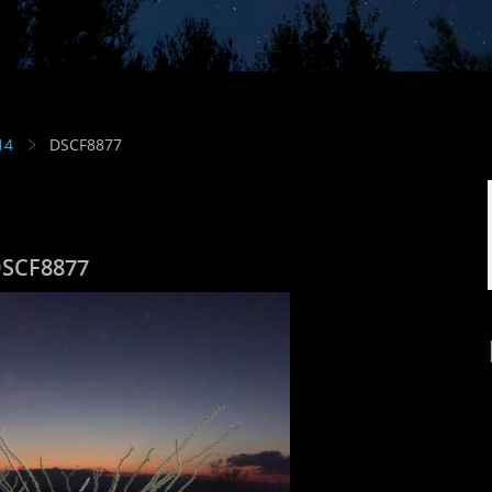
14
DSCF8877
SCF8877