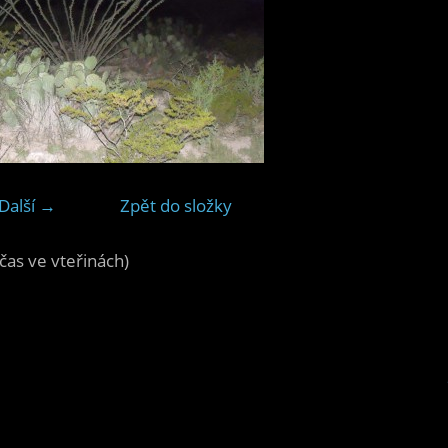
Další →
Zpět do složky
čas ve vteřinách)