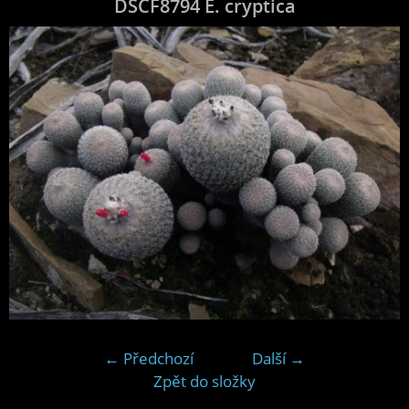
DSCF8794 E. cryptica
← Předchozí
Další →
Zpět do složky