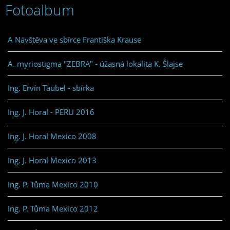
Fotoalbum
A Návštěva ve sbírce Františka Krause
A. myriostigma "ZEBRA" - úžasná lokalita K. Šlajse
Ing. Ervín Taübel - sbírka
Ing. J. Horal - PERU 2016
Ing. J. Horal Mexico 2008
Ing. J. Horal Mexico 2013
Ing. P. Tůma Mexico 2010
Ing. P. Tůma Mexico 2012