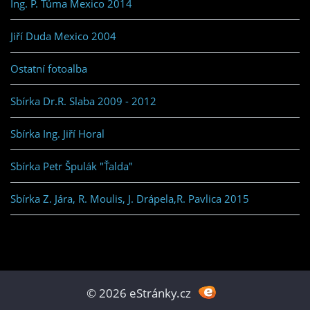
Ing. P. Tůma Mexico 2014
Jiří Duda Mexico 2004
Ostatní fotoalba
Sbírka Dr.R. Slaba 2009 - 2012
Sbírka Ing. Jiří Horal
Sbírka Petr Špulák "Ťalda"
Sbírka Z. Jára, R. Moulis, J. Drápela,R. Pavlica 2015
© 2026 eStránky.cz