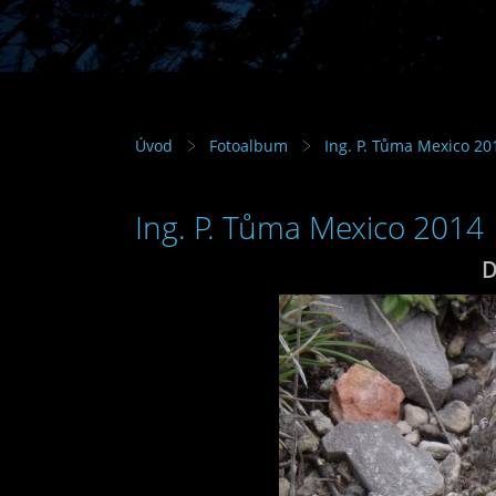
Úvod
Fotoalbum
Ing. P. Tůma Mexico 20
Ing. P. Tůma Mexico 2014
D