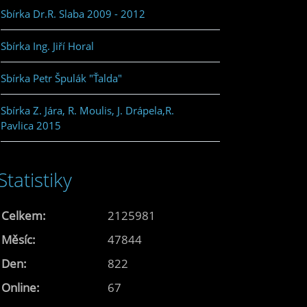
Sbírka Dr.R. Slaba 2009 - 2012
Sbírka Ing. Jiří Horal
Sbírka Petr Špulák "Ťalda"
Sbírka Z. Jára, R. Moulis, J. Drápela,R.
Pavlica 2015
Statistiky
Celkem:
2125981
Měsíc:
47844
Den:
822
Online:
67