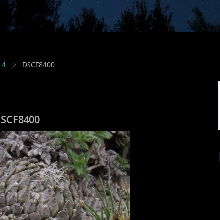
14
DSCF8400
SCF8400