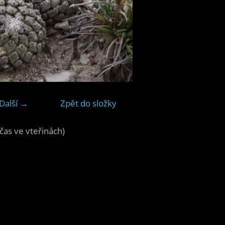
Další →
Zpět do složky
čas ve vteřinách)