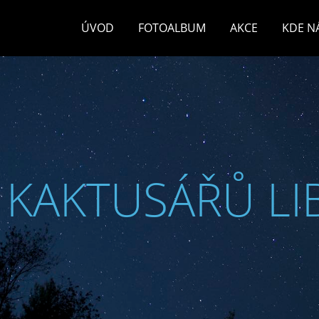
ÚVOD
FOTOALBUM
AKCE
KDE N
 KAKTUSÁŘŮ LI