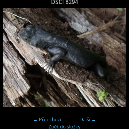
DSCF8294
← Předchozí
Další →
Zpět do složky