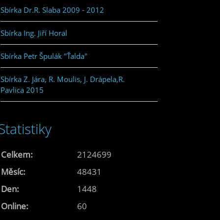
Sbírka Dr.R. Slaba 2009 - 2012
Sbírka Ing. Jiří Horal
Sbírka Petr Špulák "Ťalda"
Sbírka Z. Jára, R. Moulis, J. Drápela,R.
Pavlica 2015
Statistiky
Celkem:
2124699
Měsíc:
48431
Den:
1448
Online:
60