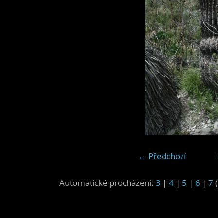
← Předchozí
Automatické procházení:
3
|
4
|
5
|
6
|
7
(