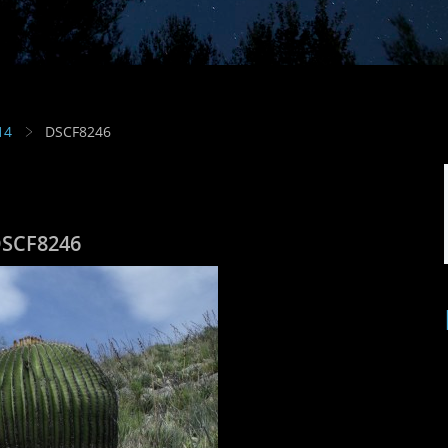
14
DSCF8246
SCF8246