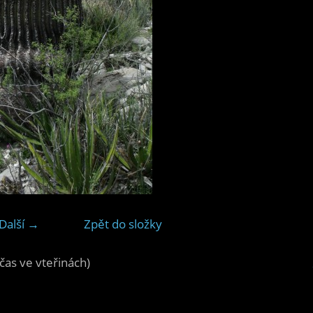
Další →
Zpět do složky
čas ve vteřinách)