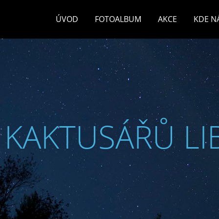
ÚVOD
FOTOALBUM
AKCE
KDE N
 KAKTUSÁŘŮ LI