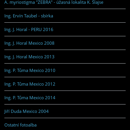
A. myriostigma "ZEBRA" - úžasná lokalita K. Šlajse
Ing. Ervín Taübel - sbírka
Ing. J. Horal - PERU 2016
Ing. J. Horal Mexico 2008
Ing. J. Horal Mexico 2013
Ing. P. Tůma Mexico 2010
Ing. P. Tůma Mexico 2012
Ing. P. Tůma Mexico 2014
Jiří Duda Mexico 2004
Ostatní fotoalba