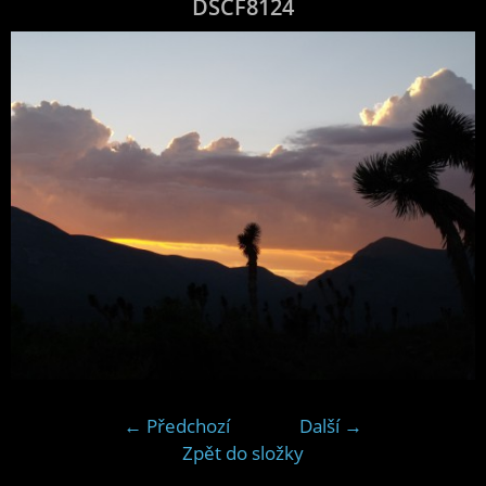
DSCF8124
← Předchozí
Další →
Zpět do složky