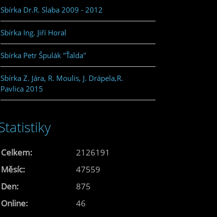
Sbírka Dr.R. Slaba 2009 - 2012
Sbírka Ing. Jiří Horal
Sbírka Petr Špulák "Ťalda"
Sbírka Z. Jára, R. Moulis, J. Drápela,R.
Pavlica 2015
Statistiky
Celkem:
2126191
Měsíc:
47559
Den:
875
Online:
46