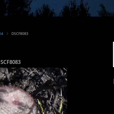
14
DSCF8083
SCF8083