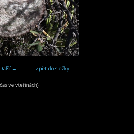
Další →
Zpět do složky
čas ve vteřinách)