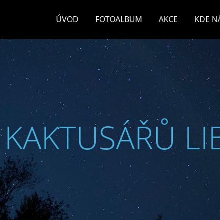
ÚVOD
FOTOALBUM
AKCE
KDE N
 KAKTUSÁŘŮ LI