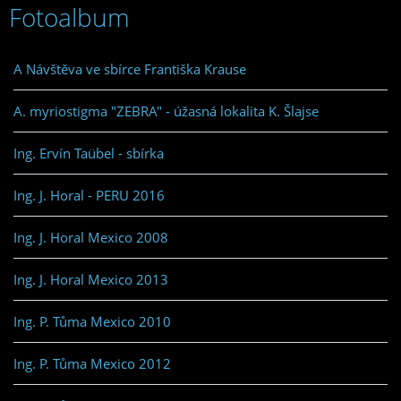
Fotoalbum
A Návštěva ve sbírce Františka Krause
A. myriostigma "ZEBRA" - úžasná lokalita K. Šlajse
Ing. Ervín Taübel - sbírka
Ing. J. Horal - PERU 2016
Ing. J. Horal Mexico 2008
Ing. J. Horal Mexico 2013
Ing. P. Tůma Mexico 2010
Ing. P. Tůma Mexico 2012