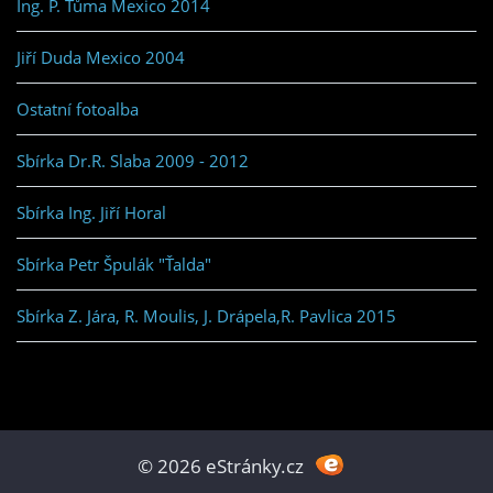
Ing. P. Tůma Mexico 2014
Jiří Duda Mexico 2004
Ostatní fotoalba
Sbírka Dr.R. Slaba 2009 - 2012
Sbírka Ing. Jiří Horal
Sbírka Petr Špulák "Ťalda"
Sbírka Z. Jára, R. Moulis, J. Drápela,R. Pavlica 2015
© 2026 eStránky.cz