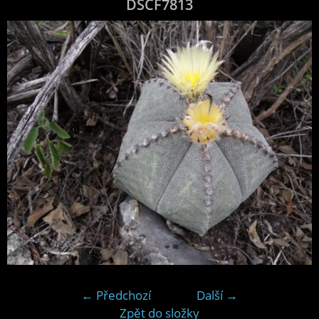
DSCF7813
← Předchozí
Další →
Zpět do složky