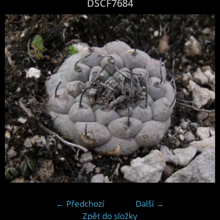
DSCF7684
← Předchozí
Další →
Zpět do složky