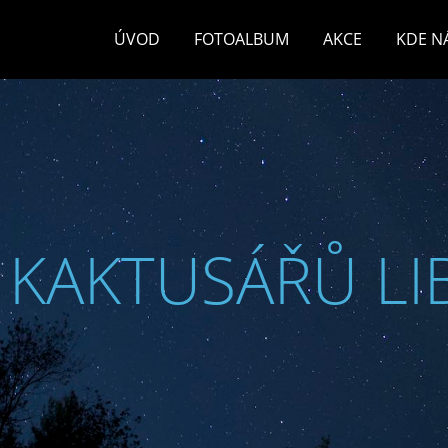
ÚVOD
FOTOALBUM
AKCE
KDE N
 KAKTUSÁŘŮ LI