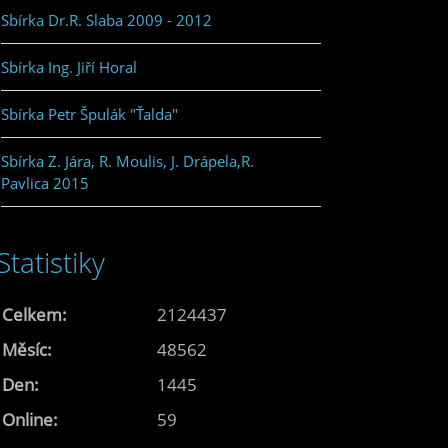
Sbírka Dr.R. Slaba 2009 - 2012
Sbírka Ing. Jiří Horal
Sbírka Petr Špulák "Ťalda"
Sbírka Z. Jára, R. Moulis, J. Drápela,R.
Pavlica 2015
Statistiky
Celkem:
2124437
Měsíc:
48562
Den:
1445
Online:
59