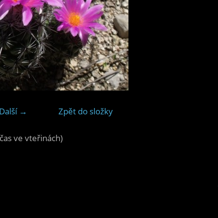
Další →
Zpět do složky
čas ve vteřinách)