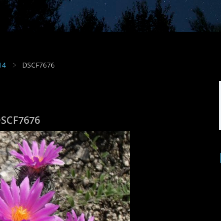
14
DSCF7676
SCF7676