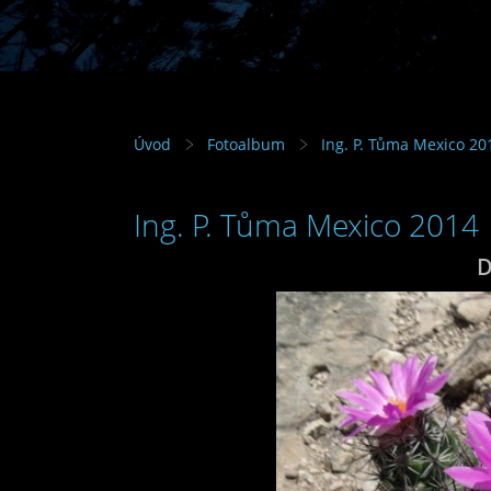
Úvod
Fotoalbum
Ing. P. Tůma Mexico 20
Ing. P. Tůma Mexico 2014
D