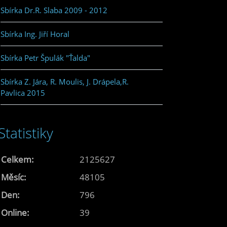
Sbírka Dr.R. Slaba 2009 - 2012
Sbírka Ing. Jiří Horal
Sbírka Petr Špulák "Ťalda"
Sbírka Z. Jára, R. Moulis, J. Drápela,R.
Pavlica 2015
Statistiky
Celkem:
2125627
Měsíc:
48105
Den:
796
Online:
39