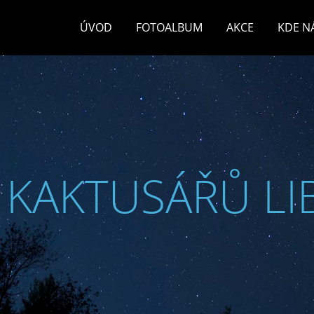
ÚVOD
FOTOALBUM
AKCE
KDE N
 KAKTUSÁŘŮ LI