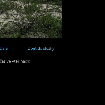
Další →
Zpět do složky
čas ve vteřinách)