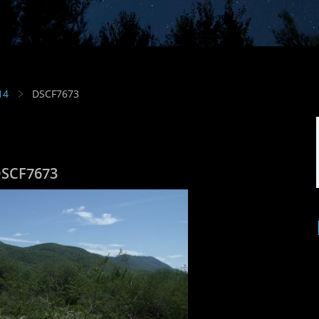
14
DSCF7673
SCF7673