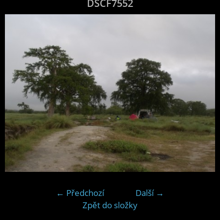
DSCF7552
← Předchozí
Další →
Zpět do složky