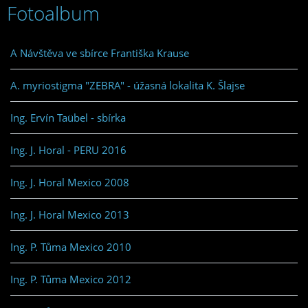
Fotoalbum
A Návštěva ve sbírce Františka Krause
A. myriostigma "ZEBRA" - úžasná lokalita K. Šlajse
Ing. Ervín Taübel - sbírka
Ing. J. Horal - PERU 2016
Ing. J. Horal Mexico 2008
Ing. J. Horal Mexico 2013
Ing. P. Tůma Mexico 2010
Ing. P. Tůma Mexico 2012