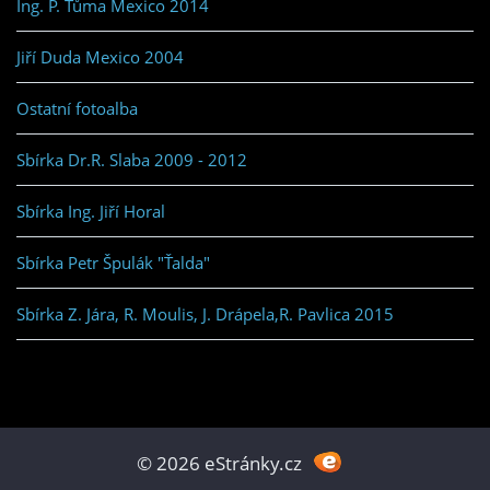
Ing. P. Tůma Mexico 2014
Jiří Duda Mexico 2004
Ostatní fotoalba
Sbírka Dr.R. Slaba 2009 - 2012
Sbírka Ing. Jiří Horal
Sbírka Petr Špulák "Ťalda"
Sbírka Z. Jára, R. Moulis, J. Drápela,R. Pavlica 2015
© 2026 eStránky.cz