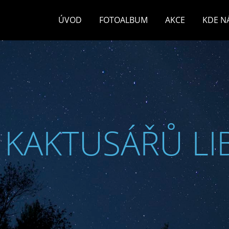
ÚVOD
FOTOALBUM
AKCE
KDE N
 KAKTUSÁŘŮ LI