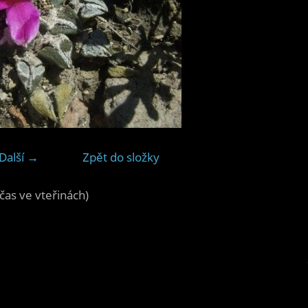
Další →
Zpět do složky
čas ve vteřinách)