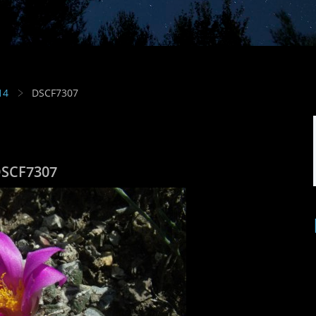
14
DSCF7307
SCF7307