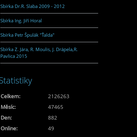
Sbírka Dr.R. Slaba 2009 - 2012
Sbírka Ing. Jiří Horal
Sbírka Petr Špulák "Ťalda"
Sbírka Z. Jára, R. Moulis, J. Drápela,R.
Pavlica 2015
Statistiky
Celkem:
2126263
Měsíc:
47465
Den:
882
Online:
49